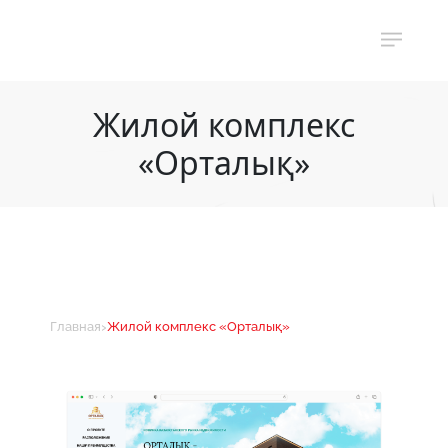
Жилой комплекс
«Орталық»
›
Главная
Жилой комплекс «Орталық»