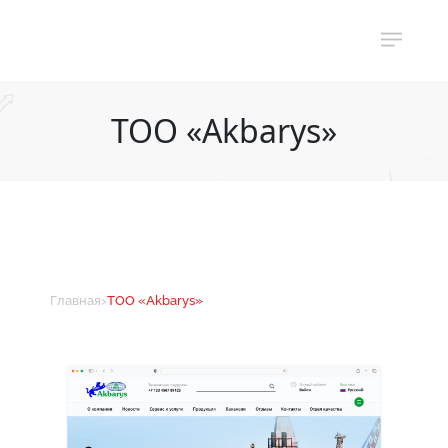
ТОО «‎Akbarys»
›
Главная
ТОО «‎Akbarys»