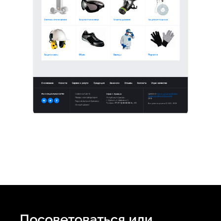
Посоветоваться или