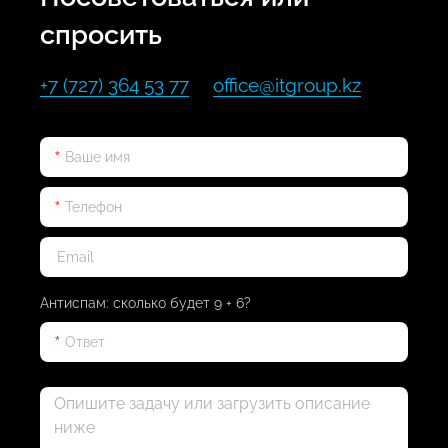
спросить
+7 (727) 364 53 77
office@itgroup.kz
Антиспам: сколько будет 9 + 6?