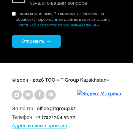
узнали о вашем вопросе
Нажимая на кнопку, Вы выражаете согласие на
обработку персональных данных в соответствии с
Политикой обработки персональных данных
Отправить
© 2004 - 2026 ТОО «IT Group Kazakhstan»
Эл. почта:
office@itgroup.kz
Телефон:
+7 (727) 364 53 77
Адрес и схема проезда