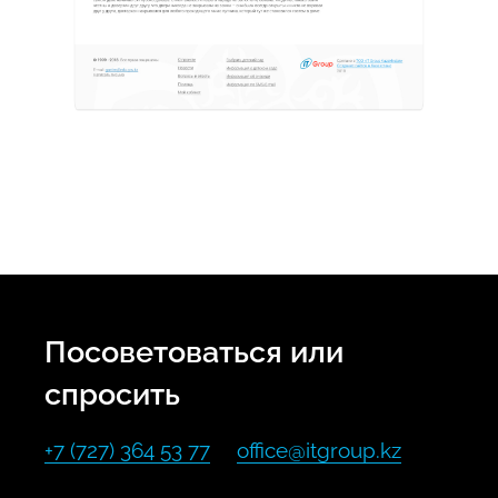
Посоветоваться или
спросить
+7 (727) 364 53 77
office@itgroup.kz