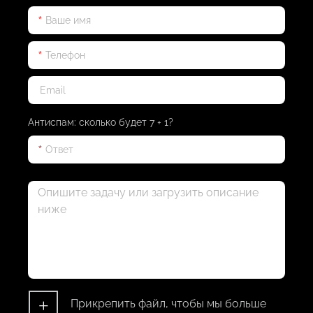
Антиспам: сколько будет 7 + 1?
+
Прикрепить файл, чтобы мы больше