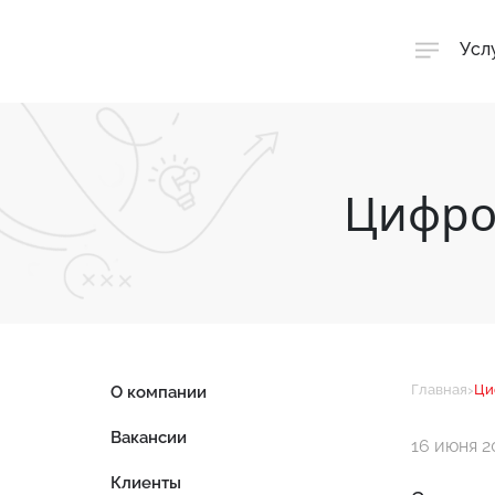
Усл
Цифро
›
Главная
Ци
О компании
Вакансии
16 июня 2
Клиенты