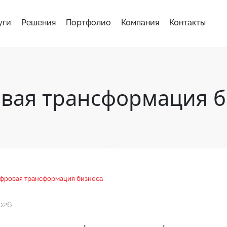
уги
Решения
Портфолио
Компания
Контакты
вая трансформация б
фровая трансформация бизнеса
026