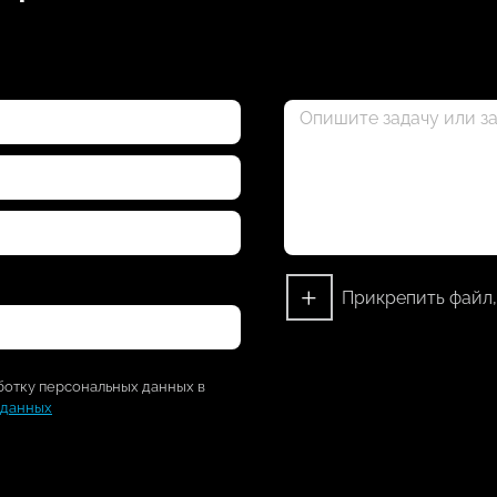
+
Прикрепить файл,
ботку персональных данных в
 данных