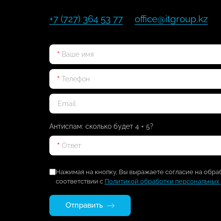
+7 (727) 364 53 77
office@itgroup.kz
Антиспам: сколько будет 4 + 5?
Нажимая на кнопку, Вы выражаете согласие на обра
соответствии с
Политикой обработки персональных
Отправить