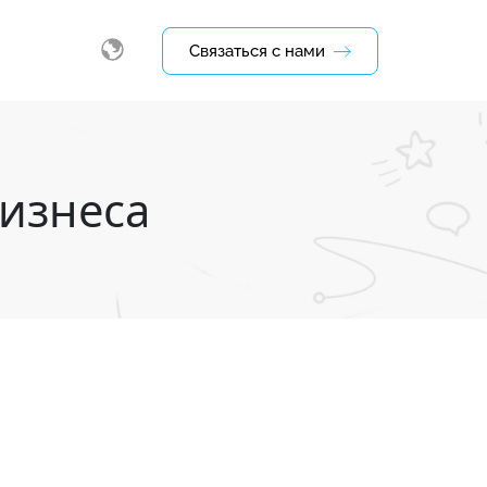
Связаться с нами
изнеса