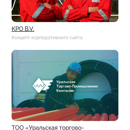
KPO B.V.
Концепт корпоративного сайта
ТОО «Уральская торгово-