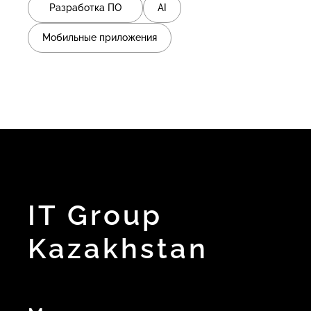
Разработка ПО
AI
Мобильные приложения
IT Group
Kazakhstan