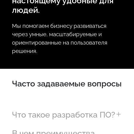
настоящему удобные для
людей.
Мы помогаем бизнесу развиваться
через умные, масштабируемые и
ориентированные на пользователя
решения.
Часто задаваемые вопросы
Что такое разработка ПО?
В чем преимущества