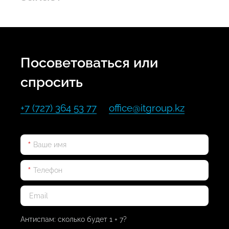
Посоветоваться или
спросить
+7 (727) 364 53 77
office@itgroup.kz
Антиспам: сколько будет 1 + 7?